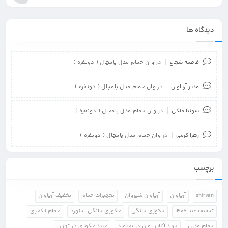
دیدگاه ها
فاطمه شجاع
در
وان حمام مدل پامچال ( دونفره )
مدیر آریاوان
در
وان حمام مدل پامچال ( دونفره )
سونیا ملکی
در
وان حمام مدل پامچال ( دونفره )
زهرا کرمی
در
وان حمام مدل پامچال ( دونفره )
برچسب
shirvan
آریاوان
آریاوان شیروان
تجهیزات حمام
تخفیف آریاوان
تخفیف عید 1404
جکوزی خانگی
جکوزی خانگی بجنورد
حمام لاکچری
حمام مدرن
خرید آنلاین وان در بجنورد
خرید جکوزی در تهران