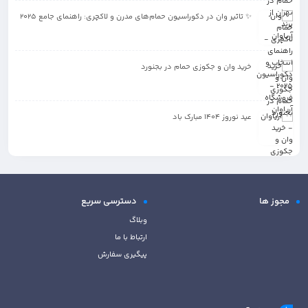
✨ تاثیر وان در دکوراسیون حمام‌های مدرن و لاکچری: راهنمای جامع 2025
خرید وان و جکوزی حمام در بجنورد
عید نوروز 1404 مبارک باد
مجوز ها
دسترسی سریع
وبلاگ
ارتباط با ما
پیگیری سفارش