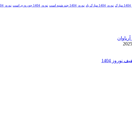
رک
نوروز 1404 مبارک باد
نوروز 1404 چند شنبه است
نوروز 1404 چه روزی است
نوروز 1404 چه ساعتی است