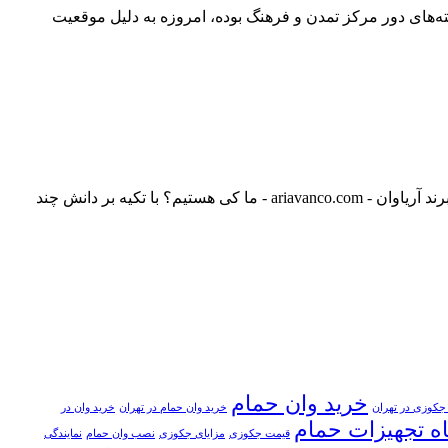
‌های دور مرکز تمدن و فرهنگ بوده، امروزه به دلیل موقعیت
گروه تولیدی صنعتی آریاوان - Ariavan آریاوان تولید کننده انواع وان و جکوزی با مواد اولیه مرغوب و کیفیت بسیار بالا در ایران لوگو و نشان برند آریاوان - ariavanco.com - ما کی هستیم؟ با تکیه بر دانش چند
خرید وان حمام
جکوزی در تهران
خرید وان حمام در تهران
خرید وان در
ه تجهیزات حمام
قیمت جکوزی
مزایای جکوزی
نصب وان حمام
نمایندگی