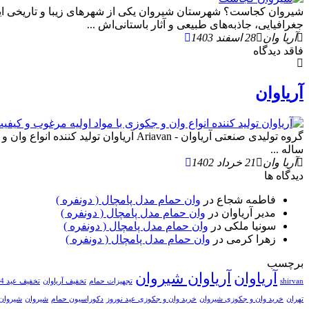
شیروان کجاست؟ شهرستان شیروان یکی از شهرهای زیبا و تاریخی ایرا
جغرافیایی، جاذبه‌های طبیعی و آثار باستانی‌اش ...
آریا وان
28 اسفند 1403
فاقد دیدگاه
آریاوان
ساله ...
آریا وان
21 خرداد 1402
دیدگاه ها
فاطمه شجاع
در
وان حمام مدل پامچال ( دونفره )
مدیر آریاوان
در
وان حمام مدل پامچال ( دونفره )
سونیا ملکی
در
وان حمام مدل پامچال ( دونفره )
زهرا کرمی
در
وان حمام مدل پامچال ( دونفره )
برچسب
آریاوان
آریاوان شیروان
shirvan
تجهیزات حمام
تخفیف آریاوان
تخفیف عید 1404
تهران
خرید وان و جکوزی شیروان
خرید وان و جکوزی عید نوروز
دکوراسیون حمام
شیروان
شیروان 