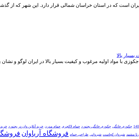
ن است که در استان خراسان شمالی قرار دارد. این شهر که از گذشته
جکوزی خانگی
جکوزی خانگی بجنورد
حمام لاکچری
حمام مدرن
خرید آنلاین وان در بجنورد
خرید 
فروشگاه آریاوان
فروشگا
تا مشهد
شیروان کجاست
شیروانی
طراحی حمام