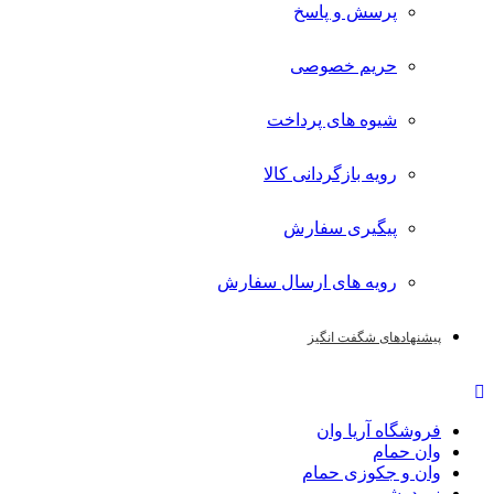
پرسش و پاسخ
حریم خصوصی
شیوه های پرداخت
رویه بازگردانی کالا
پیگیری سفارش
رویه های ارسال سفارش
پیشنهادهای شگفت انگیز
فروشگاه آریا وان
وان حمام
وان و جکوزی حمام
زیردوشی