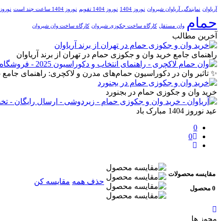
آریاوان
نمایندگی آریاوان شیروان
نوروز 1404
نوروز 1404 تقویم
نوروز 1404 ساعت چند است
نوروز 1404 مبا
حمام
وان مستقل
کارگاه ساخت جکوزی شیروان
کارگاه ساخت وان شیروان
آخرین مطالب
راهنمای جامع خرید وان و جکوزی حمام در تهران از برند آریاوان
✨ تاثیر وان در دکوراسیون حمام‌های مدرن و لاکچری: راهنمای جامع 2025
خرید وان و جکوزی حمام در بجنورد
عید نوروز 1404 مبارک باد
0
0
مقایسه محصولات
حذف همه
مقایسه کن
0 محصول
مجوز ها