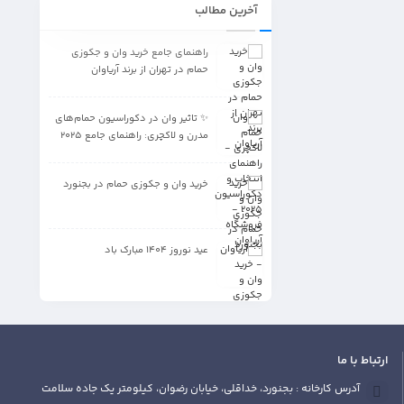
آخرین مطالب
راهنمای جامع خرید وان و جکوزی
حمام در تهران از برند آریاوان
✨ تاثیر وان در دکوراسیون حمام‌های
مدرن و لاکچری: راهنمای جامع 2025
خرید وان و جکوزی حمام در بجنورد
عید نوروز 1404 مبارک باد
ارتباط با ما
آدرس کارخانه : بجنورد، خداقلی، خیابان رضوان، کیلومتر یک جاده سلامت