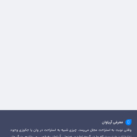
معرفی آریاوان
وقتی نوبت به استراحت مجلل می‌رسد، چیزی شبیه به استراحت در وان یا جکوزی وجود
ندارد! این چیزیست که ما در گروه تولیدی صنعتی آریاوان به خوبی می‌دانیم. دیگر وان