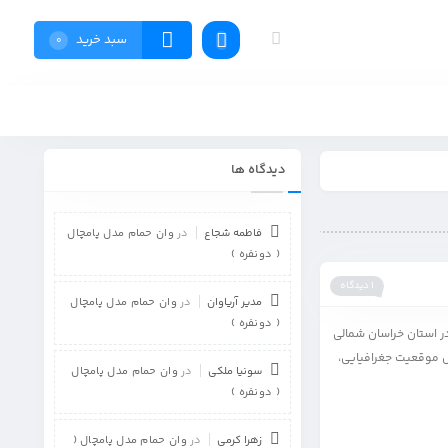
سبد خرید
0
دیدگاه ها
فاطمه شجاع
در
وان حمام مدل پامچال
( دونفره )
1 دیدگاه
مدیر آریاوان
در
وان حمام مدل پامچال
( دونفره )
ر استان خراسان شمالی
یل موقعیت جغرافیایی،
سونیا ملکی
در
وان حمام مدل پامچال
( دونفره )
زهرا کرمی
در
وان حمام مدل پامچال (