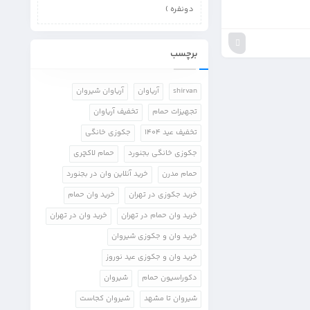
دونفره )
برچسب
shirvan
آریاوان
آریاوان شیروان
تجهیزات حمام
تخفیف آریاوان
تخفیف عید 1404
جکوزی خانگی
جکوزی خانگی بجنورد
حمام لاکچری
حمام مدرن
خرید آنلاین وان در بجنورد
خرید جکوزی در تهران
خرید وان حمام
خرید وان حمام در تهران
خرید وان در تهران
خرید وان و جکوزی شیروان
خرید وان و جکوزی عید نوروز
دکوراسیون حمام
شیروان
شیروان تا مشهد
شیروان کجاست