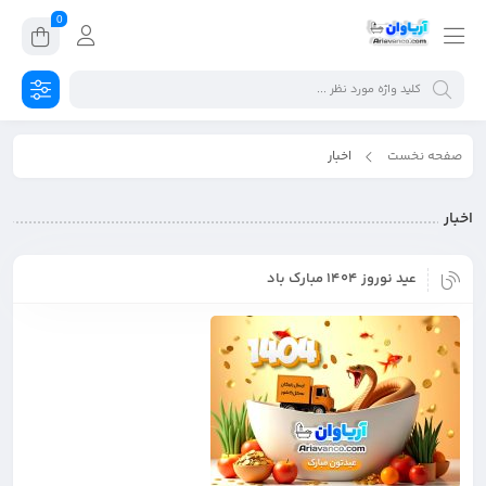
0
صفحه نخست
اخبار
اخبار
عید نوروز 1404 مبارک باد