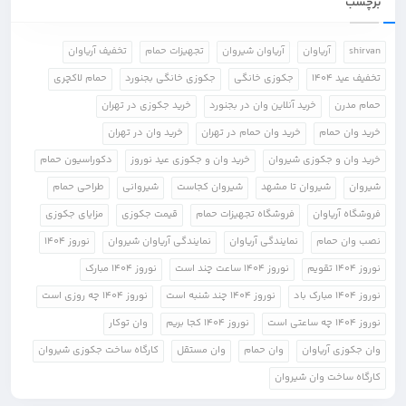
برچسب
shirvan
آریاوان
آریاوان شیروان
تجهیزات حمام
تخفیف آریاوان
تخفیف عید 1404
جکوزی خانگی
جکوزی خانگی بجنورد
حمام لاکچری
حمام مدرن
خرید آنلاین وان در بجنورد
خرید جکوزی در تهران
خرید وان حمام
خرید وان حمام در تهران
خرید وان در تهران
خرید وان و جکوزی شیروان
خرید وان و جکوزی عید نوروز
دکوراسیون حمام
شیروان
شیروان تا مشهد
شیروان کجاست
شیروانی
طراحی حمام
فروشگاه آریاوان
فروشگاه تجهیزات حمام
قیمت جکوزی
مزایای جکوزی
نصب وان حمام
نمایندگی آریاوان
نمایندگی آریاوان شیروان
نوروز 1404
نوروز 1404 تقویم
نوروز 1404 ساعت چند است
نوروز 1404 مبارک
نوروز 1404 مبارک باد
نوروز 1404 چند شنبه است
نوروز 1404 چه روزی است
نوروز 1404 چه ساعتی است
نوروز 1404 کجا بریم
وان توکار
وان جکوزی آریاوان
وان حمام
وان مستقل
کارگاه ساخت جکوزی شیروان
کارگاه ساخت وان شیروان