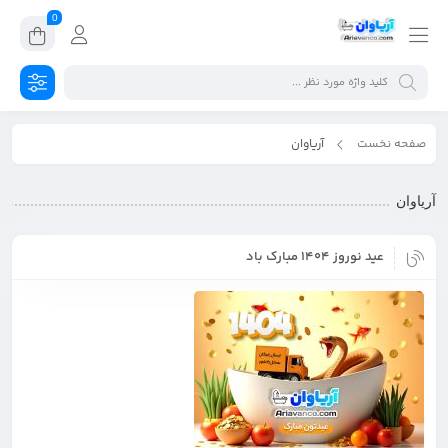
0
صفحه نخست
آریاوان
آریاوان
عید نوروز 1404 مبارک باد