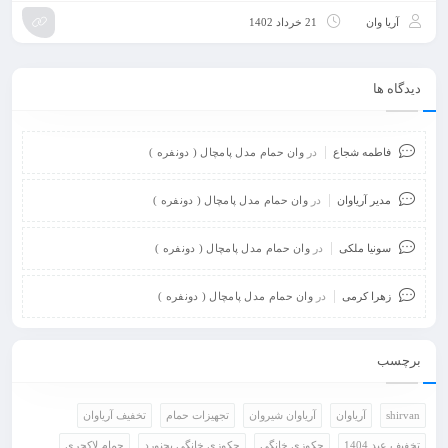
آریا وان
21 خرداد 1402
دیدگاه ها
فاطمه شجاع
در
وان حمام مدل پامچال ( دونفره )
مدیر آریاوان
در
وان حمام مدل پامچال ( دونفره )
سونیا ملکی
در
وان حمام مدل پامچال ( دونفره )
زهرا کرمی
در
وان حمام مدل پامچال ( دونفره )
برچسب
shirvan
آریاوان
آریاوان شیروان
تجهیزات حمام
تخفیف آریاوان
تخفیف عید 1404
جکوزی خانگی
جکوزی خانگی بجنورد
حمام لاکچری