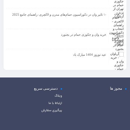
✨ تاثیر وان در دکوراسیون حمام‌های مدرن و لاکچری: راهنمای جامع 2025
خرید وان و جکوزی حمام در بجنورد
عید نوروز 1404 مبارک باد
مجوز ها
دسترسی سریع
وبلاگ
ارتباط با ما
پیگیری سفارش