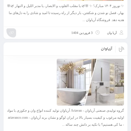
✨ نوروز ۱۴۰۴ مبارک! ✨ 🌸🌿 یا مقلب القلوب و الابصار، یا مدبر اللیل و النهار 🌿🌸
بهار، فصل نو شدن و شکفتن، بار دیگر از راه رسیده تا امید و شادی را به دل‌های ما
هدیه دهد. فروشگاه آریاوان ...
آریا وان
3 فروردین 1404
آریاوان
گروه تولیدی صنعتی آریاوان - Ariavan آریاوان تولید کننده انواع وان و جکوزی با مواد
اولیه مرغوب و کیفیت بسیار بالا در ایران لوگو و نشان برند آریاوان - ariavanco.com
- ما کی هستیم؟ با تکیه بر دانش چند ساله ...